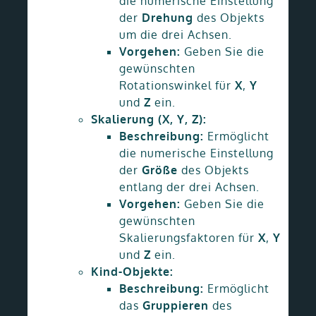
die numerische Einstellung
der
Drehung
des Objekts
um die drei Achsen.
Vorgehen:
Geben Sie die
gewünschten
Rotationswinkel für
X
,
Y
und
Z
ein.
Skalierung (X, Y, Z):
Beschreibung:
Ermöglicht
die numerische Einstellung
der
Größe
des Objekts
entlang der drei Achsen.
Vorgehen:
Geben Sie die
gewünschten
Skalierungsfaktoren für
X
,
Y
und
Z
ein.
Kind-Objekte:
Beschreibung:
Ermöglicht
das
Gruppieren
des