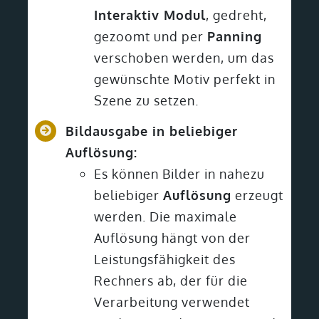
Interaktiv Modul
, gedreht,
gezoomt und per
Panning
verschoben werden, um das
gewünschte Motiv perfekt in
Szene zu setzen.
Bildausgabe in beliebiger
Auflösung:
Es können Bilder in nahezu
beliebiger
Auflösung
erzeugt
werden. Die maximale
Auflösung hängt von der
Leistungsfähigkeit des
Rechners ab, der für die
Verarbeitung verwendet