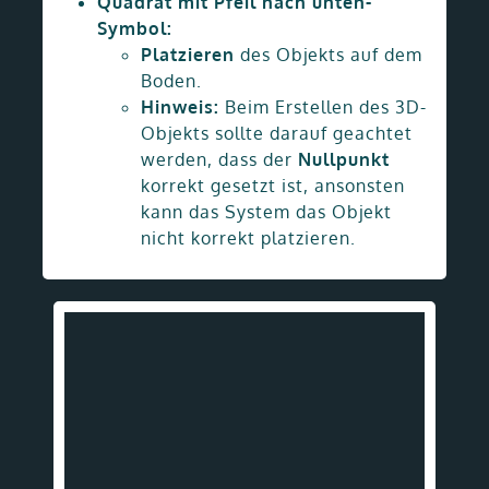
Quadrat mit Pfeil nach unten-
Symbol:
Platzieren
des Objekts auf dem
Boden.
Hinweis:
Beim Erstellen des 3D-
Objekts sollte darauf geachtet
werden, dass der
Nullpunkt
korrekt gesetzt ist, ansonsten
kann das System das Objekt
nicht korrekt platzieren.