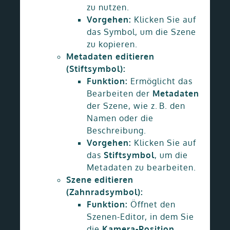
zu nutzen.
Vorgehen:
Klicken Sie auf
das Symbol, um die Szene
zu kopieren.
Metadaten editieren
(Stiftsymbol):
Funktion:
Ermöglicht das
Bearbeiten der
Metadaten
der Szene, wie z. B. den
Namen oder die
Beschreibung.
Vorgehen:
Klicken Sie auf
das
Stiftsymbol
, um die
Metadaten zu bearbeiten.
Szene editieren
(Zahnradsymbol):
Funktion:
Öffnet den
Szenen-Editor, in dem Sie
die
Kamera-Position