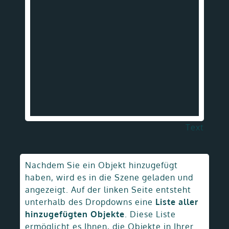
Text
Nachdem Sie ein Objekt hinzugefügt
haben, wird es in die Szene geladen und
angezeigt. Auf der linken Seite entsteht
unterhalb des Dropdowns eine
Liste aller
hinzugefügten Objekte
. Diese Liste
ermöglicht es Ihnen, die Objekte in Ihrer