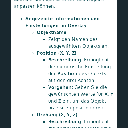
anpassen können.
Angezeigte Informationen und
Einstellungen im Overlay:
Objektname:
Zeigt den Namen des
ausgewählten Objekts an.
Position (X, Y, Z):
Beschreibung:
Ermöglicht
die numerische Einstellung
der
Position
des Objekts
auf den drei Achsen.
Vorgehen:
Geben Sie die
gewünschten Werte für
X
,
Y
und
Z
ein, um das Objekt
präzise zu positionieren.
Drehung (X, Y, Z):
Beschreibung:
Ermöglicht