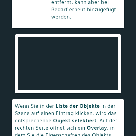
entfernt, kann aber bei
Bedarf erneut hinzugefügt
werden.
Wenn Sie in der
Liste der Objekte
in der
Szene auf einen Eintrag klicken, wird das
entsprechende
Objekt selektiert
. Auf der
rechten Seite öffnet sich ein
Overlay
, in
dem Sie die Eigenschaften des Objekts