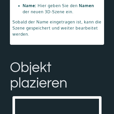
Name:
Hier geben Sie den
Namen
der neuen 3D-Szene ein.
Sobald der Name eingetragen ist, kann die
Szene gespeichert und weiter bearbeitet
werden.
Objekt
plazieren