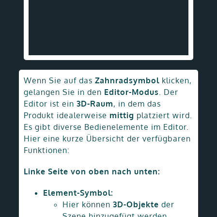
Wenn Sie auf das
Zahnradsymbol
klicken,
gelangen Sie in den
Editor-Modus
. Der
Editor ist ein
3D-Raum
, in dem das
Produkt idealerweise
mittig
platziert wird.
Es gibt diverse Bedienelemente im Editor.
Hier eine kurze Übersicht der verfügbaren
Funktionen:
Linke Seite von oben nach unten:
Element-Symbol:
Hier können
3D-Objekte
der
Szene hinzugefügt werden.