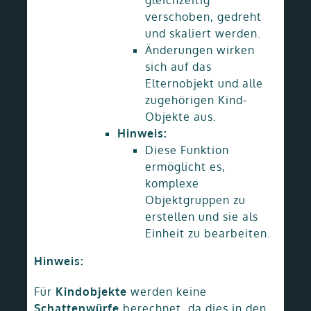
gleichzeitig
verschoben, gedreht
und skaliert werden.
Änderungen wirken
sich auf das
Elternobjekt und alle
zugehörigen Kind-
Objekte aus.
Hinweis:
Diese Funktion
ermöglicht es,
komplexe
Objektgruppen zu
erstellen und sie als
Einheit zu bearbeiten.
Hinweis:
Für
Kindobjekte
werden keine
Schattenwürfe
berechnet, da dies in den