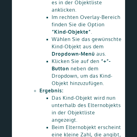
es in der Objektliste
anklicken.
Im rechten Overlay-Bereich
finden Sie die Option
“Kind-Objekte”
.
Wählen Sie das gewünschte
Kind-Objekt aus dem
Dropdown-Menü
aus.
Klicken Sie auf den
“+”-
Button
neben dem
Dropdown, um das Kind-
Objekt hinzuzufügen.
Ergebnis:
Das Kind-Objekt wird nun
unterhalb des Elternobjekts
in der Objektliste
angezeigt.
Beim Elternobjekt erscheint
eine kleine Zahl, die angibt,