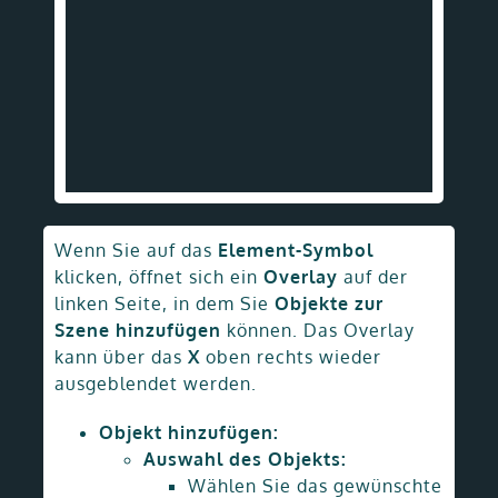
Wenn Sie auf das
Element-Symbol
klicken, öffnet sich ein
Overlay
auf der
linken Seite, in dem Sie
Objekte zur
Szene hinzufügen
können. Das Overlay
kann über das
X
oben rechts wieder
ausgeblendet werden.
Objekt hinzufügen:
Auswahl des Objekts:
Wählen Sie das gewünschte