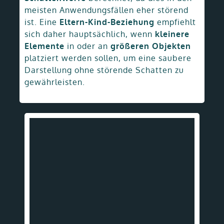
meisten Anwendungsfällen eher störend
ist. Eine
Eltern-Kind-Beziehung
empfiehlt
sich daher hauptsächlich, wenn
kleinere
Elemente
in oder an
größeren Objekten
platziert werden sollen, um eine saubere
Darstellung ohne störende Schatten zu
gewährleisten.