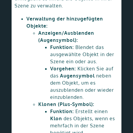
Szene zu verwalten.
Verwaltung der hinzugefügten
Objekte:
Anzeigen/Ausblenden
(Augensymbol):
Funktion:
Blendet das
ausgewählte Objekt in der
Szene ein oder aus.
Vorgehen:
Klicken Sie auf
das
Augensymbol
neben
dem Objekt, um es
auszublenden oder wieder
einzublenden.
Klonen (Plus-Symbol):
Funktion:
Erstellt einen
Klon
des Objekts, wenn es
mehrfach in der Szene
benötigt wird.