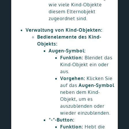
wie viele Kind-Objekte
diesem Elternobjekt
zugeordnet sind.
Verwaltung von Kind-Objekten:
Bedienelemente des Kind-
Objekts:
Augen-Symbol:
Funktion:
Blendet das
Kind-Objekt ein oder
aus.
Vorgehen:
Klicken Sie
auf das
Augen-Symbol
neben dem Kind-
Objekt, um es
auszublenden oder
wieder einzublenden.
“-“-Button:
Funktion:
Hebt die